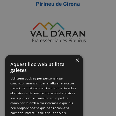
×
Aquest lloc web utilitza
galetes
Utilitzem cookies per personalitzar
contingut, anuncis i per analitzar el nostre
trànsit. També compartim informació sobre
el vostre ús del nostre lloc amb els nostres
socis publicitaris i analítics que poden
combinar-la amb altra informació que els
heu proporcionat o que han recopilat a
partir del vostre ús dels seus serveis.