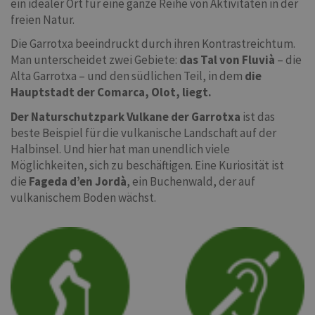
ein idealer Ort für eine ganze Reihe von Aktivitäten in der
freien Natur.
Die Garrotxa beeindruckt durch ihren Kontrastreichtum.
Man unterscheidet zwei Gebiete:
das Tal von Fluvià
– die
Alta Garrotxa – und den südlichen Teil, in dem
die
Hauptstadt der Comarca, Olot, liegt.
Der Naturschutzpark Vulkane der Garrotxa
ist das
beste Beispiel für die vulkanische Landschaft auf der
Halbinsel. Und hier hat man unendlich viele
Möglichkeiten, sich zu beschäftigen. Eine Kuriosität ist
die
Fageda d’en Jordà
, ein Buchenwald, der auf
vulkanischem Boden wächst.