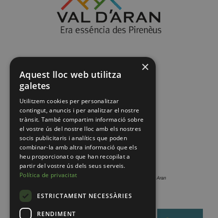
×
Aquest lloc web utilitza
galetes
Utilitzem cookies per personalitzar
contingut, anuncis i per analitzar el nostre
trànsit. També compartim informació sobre
el vostre ús del nostre lloc amb els nostres
socis publicitaris i analítics que poden
combinar-la amb altra informació que els
heu proporcionat o que han recopilat a
partir del vostre ús dels seus serveis.
Política de privacitat
ESTRICTAMENT NECESSÀRIES
RENDIMENT