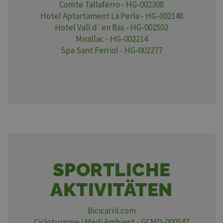
Comte Tallaferro - HG-002308
Hotel Aptartament La Perla - HG-002148
Hotel Vall d`en Bas - HG-002502
Mirallac - HG-002214
Spa Sant Ferriol - HG-002277
SPORTLICHE
AKTIVITÄTEN
Bicicarril.com
Cicloturisme i Medi Ambient - GCMD-000547