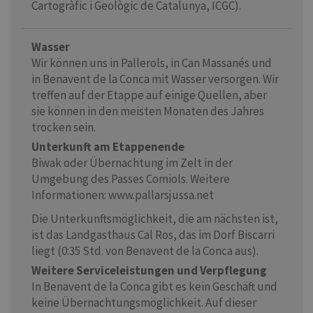
Cartogràfic i Geològic de Catalunya, ICGC).
Wasser
Wir können uns in Pallerols, in Can Massanés und
in Benavent de la Conca mit Wasser versorgen. Wir
treffen auf der Etappe auf einige Quellen, aber
sie können in den meisten Monaten des Jahres
trocken sein.
Unterkunft am Etappenende
Biwak oder Übernachtung im Zelt in der
Umgebung des Passes Comiols. Weitere
Informationen: www.pallarsjussa.net
Die Unterkunftsmöglichkeit, die am nächsten ist,
ist das Landgasthaus Cal Ros, das im Dorf Biscarri
liegt (0:35 Std. von Benavent de la Conca aus).
Weitere Serviceleistungen und Verpflegung
In Benavent de la Conca gibt es kein Geschäft und
keine Übernachtungsmöglichkeit. Auf dieser