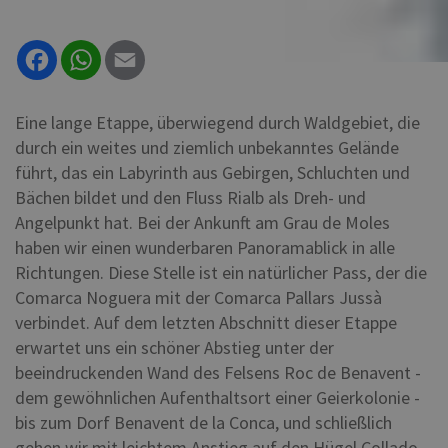
Facebook
WhatsApp
Email
Eine lange Etappe, überwiegend durch Waldgebiet, die
durch ein weites und ziemlich unbekanntes Gelände
führt, das ein Labyrinth aus Gebirgen, Schluchten und
Bächen bildet und den Fluss Rialb als Dreh- und
Angelpunkt hat. Bei der Ankunft am Grau de Moles
haben wir einen wunderbaren Panoramablick in alle
Richtungen. Diese Stelle ist ein natürlicher Pass, der die
Comarca Noguera mit der Comarca Pallars Jussà
verbindet. Auf dem letzten Abschnitt dieser Etappe
erwartet uns ein schöner Abstieg unter der
beeindruckenden Wand des Felsens Roc de Benavent -
dem gewöhnlichen Aufenthaltsort einer Geierkolonie -
bis zum Dorf Benavent de la Conca, und schließlich
gehen wir mit leichtem Anstieg auf den Hügel Collado