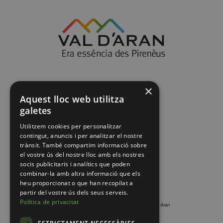
×
Aquest lloc web utilitza
galetes
Utilitzem cookies per personalitzar
contingut, anuncis i per analitzar el nostre
trànsit. També compartim informació sobre
el vostre ús del nostre lloc amb els nostres
socis publicitaris i analítics que poden
combinar-la amb altra informació que els
heu proporcionat o que han recopilat a
partir del vostre ús dels seus serveis.
Política de privacitat