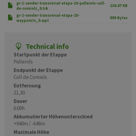
gr-1-sender-transversal-etapa-20-pallerols-coll-
238.87 KB
de-comiols_0.trk
gr-1-sender-transversal-etapa-20-
889 Bytes
waypoints_0.wpt
Technical info
Startpunkt der Etappe
Pallerols
Endpunkt der Etappe
Coll de Comiols
Entfernung
21,30
Dauer
6:00h
Akkumulierter Höhenunterschied
+940m / -648m
Maximale Höhe