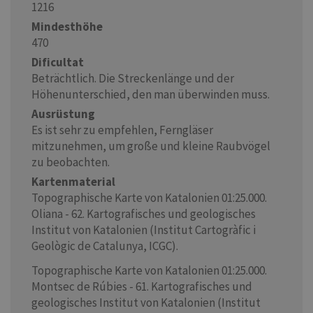
1216
Mindesthöhe
470
Dificultat
Beträchtlich. Die Streckenlänge und der
Höhenunterschied, den man überwinden muss.
Ausrüstung
Es ist sehr zu empfehlen, Ferngläser
mitzunehmen, um große und kleine Raubvögel
zu beobachten.
Kartenmaterial
Topographische Karte von Katalonien 01:25.000.
Oliana - 62. Kartografisches und geologisches
Institut von Katalonien (Institut Cartogràfic i
Geològic de Catalunya, ICGC).
Topographische Karte von Katalonien 01:25.000.
Montsec de Rúbies - 61. Kartografisches und
geologisches Institut von Katalonien (Institut