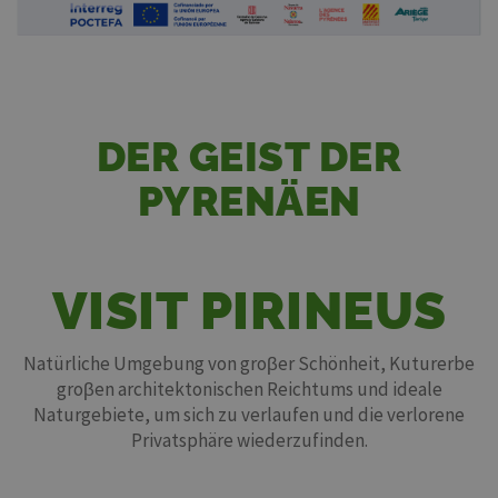
VOR ORT!
DER GEIST DER
PYRENÄEN
VISIT PIRINEUS
Natürliche Umgebung von groβer Schönheit, Kuturerbe
groβen architektonischen Reichtums und ideale
Naturgebiete, um sich zu verlaufen und die verlorene
Privatsphäre wiederzufinden.