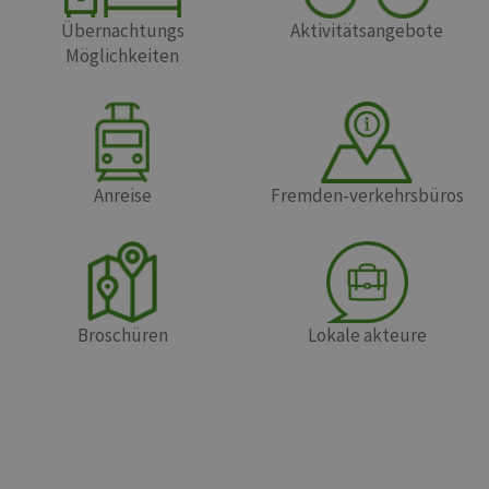
Übernachtungs
Aktivitätsangebote
Möglichkeiten
Anreise
Fremden-verkehrsbüros
Broschüren
Lokale akteure