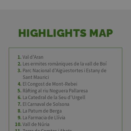
HIGHLIGHTS MAP
Val d'Aran
Les ermites romàniques de la vall de Boí
Parc Nacional d'Aigüestortes i Estany de
Sant Maurici
El Congost de Mont-Rebei
Ràfting al riu Noguera Pallaresa
La Catedral de la Seu d'Urgell
El Carnaval de Solsona
La Patum de Berga
La Farmacia de Llívia
Vall de Núria
Terra de Comtes i Abats