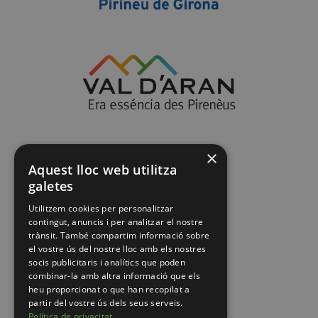
×
Aquest lloc web utilitza
galetes
Utilitzem cookies per personalitzar
contingut, anuncis i per analitzar el nostre
trànsit. També compartim informació sobre
el vostre ús del nostre lloc amb els nostres
socis publicitaris i analítics que poden
combinar-la amb altra informació que els
heu proporcionat o que han recopilat a
partir del vostre ús dels seus serveis.
Política de privacitat