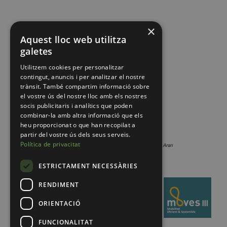
×
Aquest lloc web utilitza
galetes
Utilitzem cookies per personalitzar
contingut, anuncis i per analitzar el nostre
trànsit. També compartim informació sobre
el vostre ús del nostre lloc amb els nostres
socis publicitaris i analítics que poden
combinar-la amb altra informació que els
heu proporcionat o que han recopilat a
partir del vostre ús dels seus serveis.
Política de privacitat
ESTRICTAMENT NECESSÀRIES
RENDIMENT
ORIENTACIÓ
FUNCIONALITAT