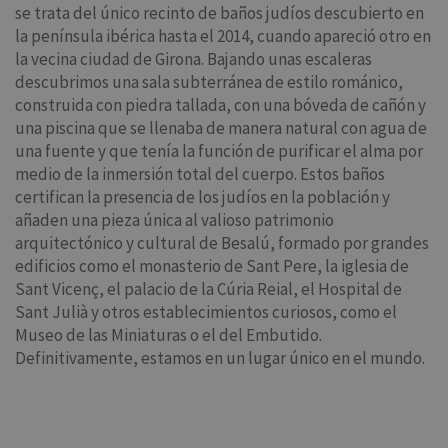
se trata del único recinto de baños judíos descubierto en
la península ibérica hasta el 2014, cuando apareció otro en
la vecina ciudad de Girona. Bajando unas escaleras
descubrimos una sala subterránea de estilo románico,
construida con piedra tallada, con una bóveda de cañón y
una piscina que se llenaba de manera natural con agua de
una fuente y que tenía la función de purificar el alma por
medio de la inmersión total del cuerpo. Estos baños
certifican la presencia de los judíos en la población y
añaden una pieza única al valioso patrimonio
arquitectónico y cultural de Besalú, formado por grandes
edificios como el monasterio de Sant Pere, la iglesia de
Sant Vicenç, el palacio de la Cúria Reial, el Hospital de
Sant Julià y otros establecimientos curiosos, como el
Museo de las Miniaturas o el del Embutido.
Definitivamente, estamos en un lugar único en el mundo.