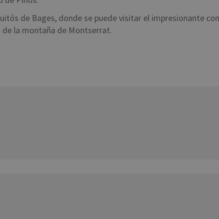
Fruitós de Bages, donde se puede visitar el impresionante co
es de la montaña de Montserrat.