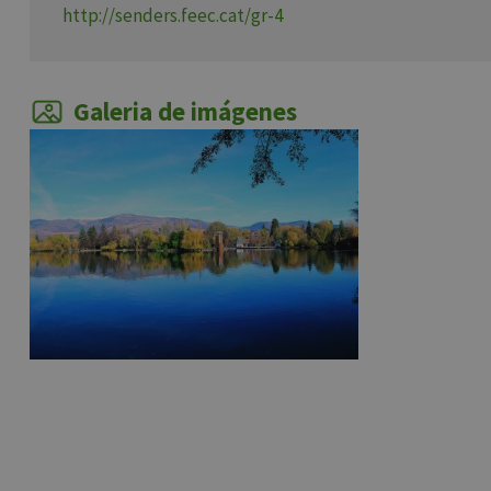
http://senders.feec.cat/gr-4
Galeria de imágenes