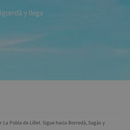
igcerdà y llega
r La Pobla de Lillet. Sigue hacia Borredà, Sagàs y