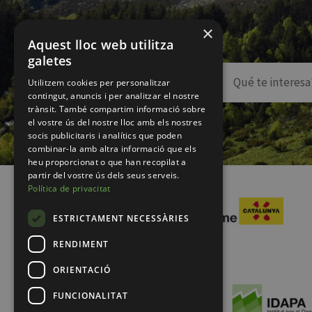
×
Aquest lloc web utilitza
galetes
Utilitzem cookies per personalitzar
contingut, anuncis i per analitzar el nostre
trànsit. També compartim informació sobre
el vostre ús del nostre lloc amb els nostres
socis publicitaris i analítics que poden
combinar-la amb altra informació que els
heu proporcionat o que han recopilat a
partir del vostre ús dels seus serveis.
Política de privacitat
ESTRICTAMENT NECESSÀRIES
RENDIMENT
ORIENTACIÓ
FUNCIONALITAT