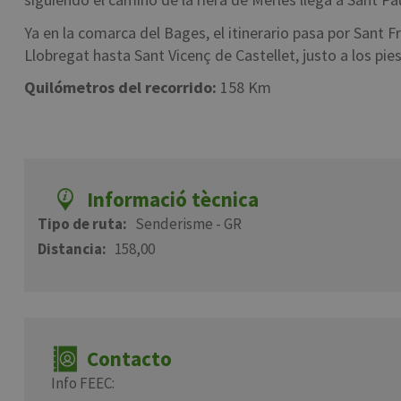
Ya en la comarca del Bages, el itinerario pasa por Sant 
Llobregat hasta Sant Vicenç de Castellet, justo a los pi
Quilómetros del recorrido:
158 Km
Informació tècnica
Tipo de ruta
Senderisme - GR
Distancia
158,00
Contacto
Info FEEC: