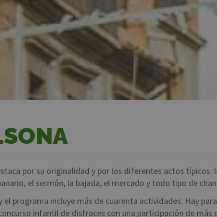
LSONA
taca por su originalidad y por los diferentes actos típicos: l
anario, el sermón, la bajada, el mercado y todo tipo de chan
 y el programa incluye más de cuarenta actividades. Hay pa
 concurso infantil de disfraces con una participación de más 