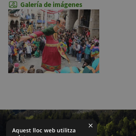
Galería de imágenes
×
Aquest lloc web utilitza