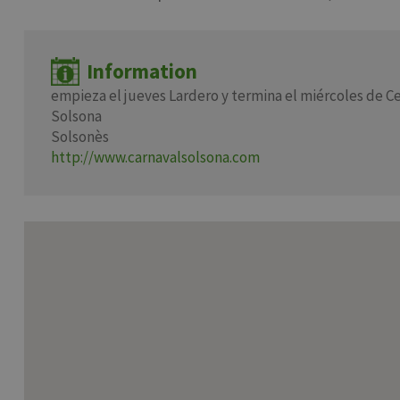
Information
empieza el jueves Lardero y termina el miércoles de C
Solsona
Solsonès
http://www.carnavalsolsona.com