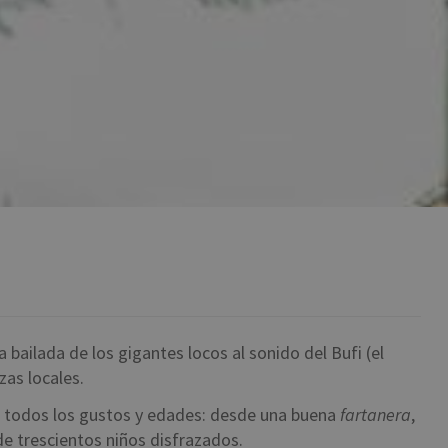
a bailada de los gigantes locos al sonido del Bufi (el
zas locales.
ra todos los gustos y edades: desde una buena
fartanera
,
de trescientos niños disfrazados.