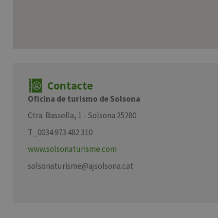
Contacte
Oficina de turismo de Solsona
Ctra. Bassella, 1 - Solsona 25280
T_0034 973 482 310
www.solsonaturisme.com
solsonaturisme@ajsolsona.cat