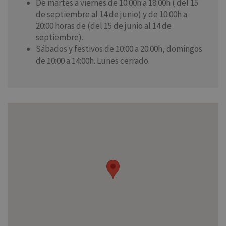
De martes a viernes de 10:00h a 18:00h ( del 15
de septiembre al 14 de junio) y de 10:00h a
20:00 horas de (del 15 de junio al 14 de
septiembre).
Sábados y festivos de 10:00 a 20:00h, domingos
de 10:00 a 14:00h. Lunes cerrado.