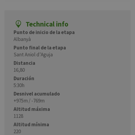
Technical info
Punto de inicio de la etapa
Albanyà
Punto final de la etapa
Sant Aniol d'Aguja
Distancia
16,80
Duración
5:30h
Desnivel acumulado
+975m / -769m
Altitud máxima
1128
Altitud mínima
220