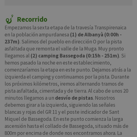
Recorrido
Empezamos la sexta etapa de la travesía Transpirenaica
en la población ampurdanesa
(1) de Albanyà (0:00h -
237m)
. Salimos del pueblo en dirección O por la pista
asfaltada que remonta el valle de la Muga. Muy pronto
llegamos al
(2) camping Bassegoda (0:15h - 251m)
. Si
hemos pasado la noche en este establecimiento,
comenzaríamos la etapa en este punto. Dejamos atrás a la
izquierda el camping y continuamos por la pista. Durante
los próximos kilómetros, iremos alternando tramos de
pista asfaltada, cimentada y de tierra. Al cabo de unos 20
minutos llegamos a un
desvío de pistas
. Nosotros
debemos girar a la izquierda, siguiendo las señales
blancas y rojas del GR 11 y el poste indicador de Sant
Miquel de Bassegoda. En este punto comienza la larga
ascensión hasta el collado de Bassegoda, situado más de
800m por encima de donde nos encontramos ahora. La