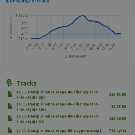
⬇
Descarga el track
Tracks
gr-11-transpirinenca-etapa-06-albanya-sant-
195.91 KB
aniol-aguja.gpx
gr-11-transpirinenca-etapa-06-albanya-sant-
25.73 KB
aniol-aguja.kmz
gr-11-transpirinenca-etapa-06-albanya-sant-
233.36 KB
aniol-aguja.trk
gr-11-transpirinenca-etapa-06-waypoints.wpt
745 bytes