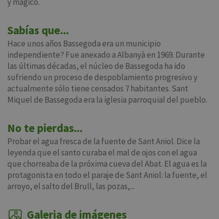
y mágico.
Sabías que...
Hace unos años Bassegoda era un municipio
independiente? Fue anexado a Albanyà en 1969. Durante
las últimas décadas, el núcleo de Bassegoda ha ido
sufriendo un proceso de despoblamiento progresivo y
actualmente sólo tiene censados 7 habitantes. Sant
Miquel de Bassegoda era la iglesia parroquial del pueblo.
No te pierdas...
Probar el agua fresca de la fuente de Sant Aniol. Dice la
leyenda que el santo curaba el mal de ojos con el agua
que chorreaba de la próxima cueva del Abat. El agua es la
protagonista en todo el paraje de Sant Aniol: la fuente, el
arroyo, el salto del Brull, las pozas,...
Galeria de imágenes