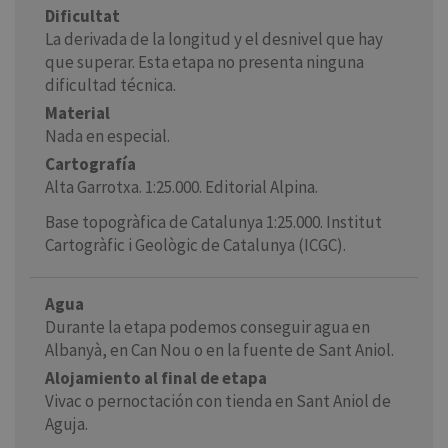
Dificultat
La derivada de la longitud y el desnivel que hay
que superar. Esta etapa no presenta ninguna
dificultad técnica.
Material
Nada en especial.
Cartografía
Alta Garrotxa. 1:25.000. Editorial Alpina.
Base topogràfica de Catalunya 1:25.000. Institut
Cartogràfic i Geològic de Catalunya (ICGC).
Agua
Durante la etapa podemos conseguir agua en
Albanyà, en Can Nou o en la fuente de Sant Aniol.
Alojamiento al final de etapa
Vivac o pernoctación con tienda en Sant Aniol de
Aguja.