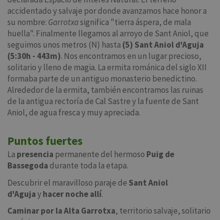
accidentado y salvaje por donde avanzamos hace honor a
su nombre:
Garrotxa
significa "tierra áspera, de mala
huella". Finalmente llegamos al arroyo de Sant Aniol, que
seguimos unos metros (N) hasta
(5) Sant Aniol d'Aguja
(5:30h - 443m)
. Nos encontramos en un lugar precioso,
solitario y lleno de magia. La ermita románica del siglo XII
formaba parte de un antiguo monasterio benedictino.
Alrededor de la ermita, también encontramos las ruinas
de la antigua rectoría de Cal Sastre y la fuente de Sant
Aniol, de agua fresca y muy apreciada.
Puntos fuertes
La
presencia
permanente del hermoso
Puig de
Bassegoda
durante toda la etapa.
Descubrir el maravilloso paraje de
Sant Aniol
d'Aguja
y
hacer noche allí
.
Caminar por la Alta Garrotxa
, territorio salvaje, solitario