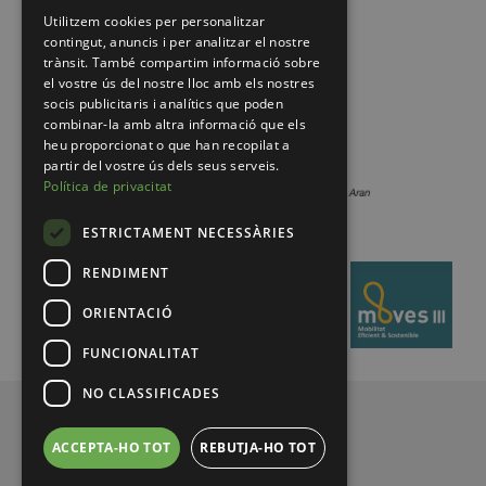
Utilitzem cookies per personalitzar
contingut, anuncis i per analitzar el nostre
trànsit. També compartim informació sobre
el vostre ús del nostre lloc amb els nostres
socis publicitaris i analítics que poden
combinar-la amb altra informació que els
heu proporcionat o que han recopilat a
partir del vostre ús dels seus serveis.
Política de privacitat
ESTRICTAMENT NECESSÀRIES
RENDIMENT
ORIENTACIÓ
FUNCIONALITAT
NO CLASSIFICADES
© 2026 Pirineus de Catalunya
ACCEPTA-HO TOT
REBUTJA-HO TOT