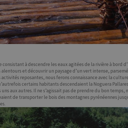
e consistant à descendre les eaux agitées de la rivière à bor
lentours et découvrir un paysage d’un vert intense, parsemé de
s activités reposantes, nous ferons connaissance avec la culture
’autrefois certains habitants descendaient la Noguera Pallar
uns aux autres. Il ne s’agissait pas de prendre du bon temps, m
geaient de transporter le bois des montagnes pyrénéennes jusqu’a
des.