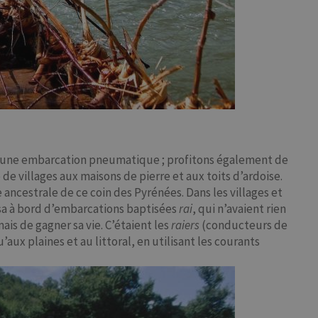
d d’une embarcation pneumatique ; profitons également de
 villages aux maisons de pierre et aux toits d’ardoise.
 ancestrale de ce coin des Pyrénées. Dans les villages et
esa à bord d’embarcations baptisées
rai
, qui n’avaient rien
ais de gagner sa vie. C’étaient les
raiers
(conducteurs de
ux plaines et au littoral, en utilisant les courants