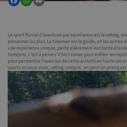
Le sport fluvial d’aventure par excellence est le rafting,
personnes ou plus. Le timonier est le guide, et les autres 
une expérience unique, particulièrement excitante à la sais
tronçons, c’est à peine s’il faut ramer pour enfiler les rapi
pour permettre l’exercice de cette activité en toute sécu
sports en eaux vives, rafting compris : on peut en pratique