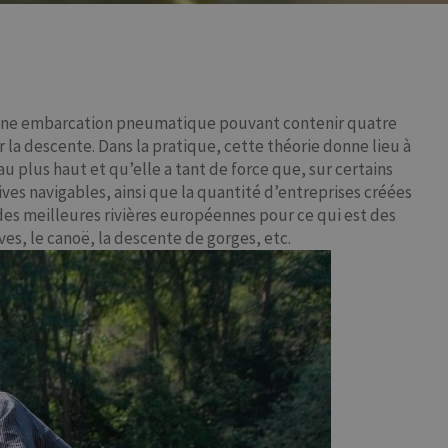
rd d’une embarcation pneumatique pouvant contenir quatre
r la descente. Dans la pratique, cette théorie donne lieu à
u plus haut et qu’elle a tant de force que, sur certains
vives navigables, ainsi que la quantité d’entreprises créées
des meilleures rivières européennes pour ce qui est des
ves, le canoë, la descente de gorges, etc.