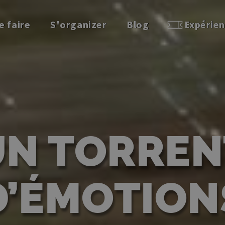
e faire
S'organizer
Blog
Expérie
UN TORREN
D’ÉMOTION