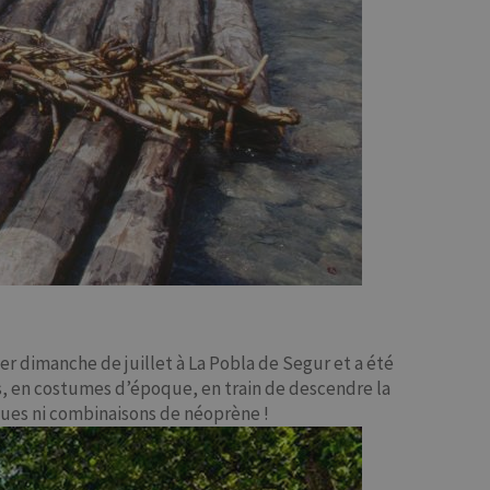
ier dimanche de juillet à La Pobla de Segur et a été
es, en costumes d’époque, en train de descendre la
asques ni combinaisons de néoprène !