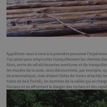
Apprêtons-nous à vivre à la première personne l’expérienc
l’occasion pour emprunter tranquillement les chemins des a
Alors, entre de rafraîchissantes aventures et de tranquille
les musées de la zone, nous découvrirons, par exemple, qu
de pneumatique, mais étaient faites de troncs attachés les 
trains de bois flotté), les hommes de la vallée qui se char
fluviaux et en affrontant le danger des rochers et des rapi