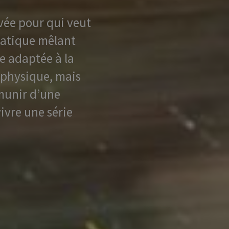
êvée pour qui veut
uatique mêlant
e adaptée à la
 physique, mais
 munir d’une
ivre une série