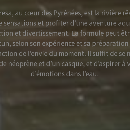
esa, au cœur des Pyrénées, est la rivière r
e sensations et profiter d’une aventure aq
ction et divertissement. La formule peut êtr
un, selon son expérience et sa préparation
nction de l’envie du moment. Il suffit de se
e néoprène et d’un casque, et d’aspirer à v
d’émotions dans l’eau.