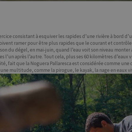
 exercice consistant à esquiver les rapides d’une rivière à bo
doivent ramer pour être plus rapides que le courant et contrôle
on du dégel, en mai-juin, quand l’eau voit son niveau monter a
des l’un après l’autre. Tout cela, plus ses 60 kilomètres d’eaux 
rité, fait que la Noguera Pallaresca est considérée comme une 
r une multitude, comme la pirogue, le kayak, la nage en eaux vi