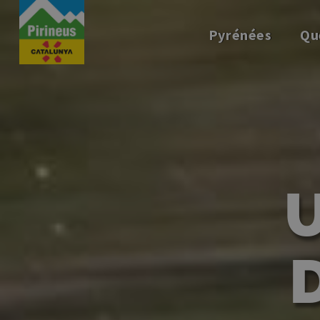
Aller
au
Pyrénées
Qu
contenu
principal