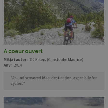
A coeur ouvert
Mitjà i autor
O2 Bikers (Christophe Maurice)
Any
2014
“An undiscovered ideal destination, especially for
cyclers”