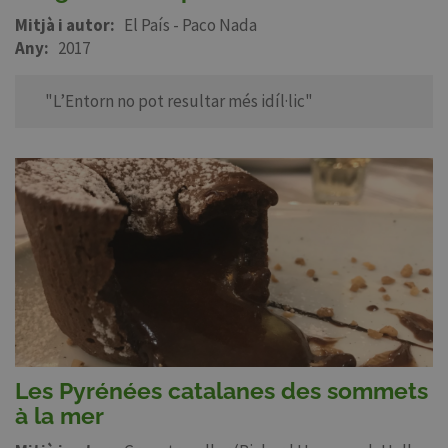
Mitjà i autor
El País - Paco Nada
Any
2017
"L’Entorn no pot resultar més idíl·lic"
Les Pyrénées catalanes des sommets
à la mer