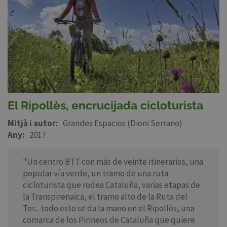
El Ripollès, encrucijada cicloturista
Mitjà i autor
Grandes Espacios (Dioni Serrano)
Any
2017
"Un centro BTT con más de veinte itinerarios, una
popular vía verde, un tramo de una ruta
cicloturista que rodea Cataluña, varias etapas de
la Transpirenaica, el tramo alto de la Ruta del
Ter... todo esto se da la mano en el Ripollès, una
comarca de los Pirineos de Cataluña que quiere