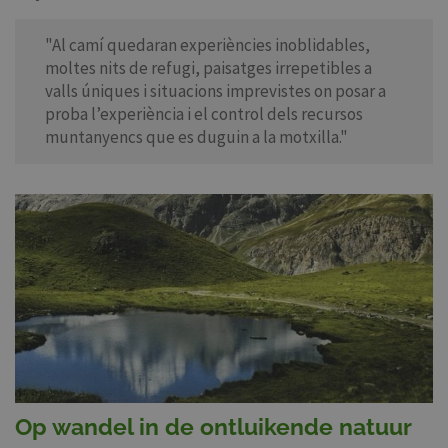
"Al camí quedaran experiències inoblidables,
moltes nits de refugi, paisatges irrepetibles a
valls úniques i situacions imprevistes on posar a
proba l’experiència i el control dels recursos
muntanyencs que es duguin a la motxilla."
Op wandel in de ontluikende natuur