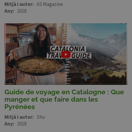
Mitjà i autor
AS Magazine
Any
2018
Guide de voyage en Catalogne : Que
manger et que faire dans les
Pyrénées
Mitjà i autor
Shu
Any
2018