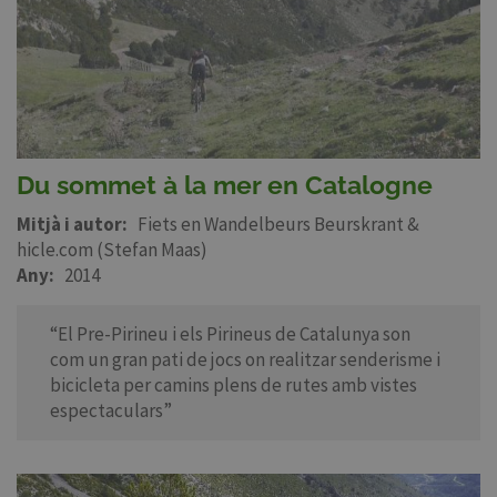
Du sommet à la mer en Catalogne
Mitjà i autor
Fiets en Wandelbeurs Beurskrant &
hicle.com (Stefan Maas)
Any
2014
“El Pre-Pirineu i els Pirineus de Catalunya son
com un gran pati de jocs on realitzar senderisme i
bicicleta per camins plens de rutes amb vistes
espectaculars”