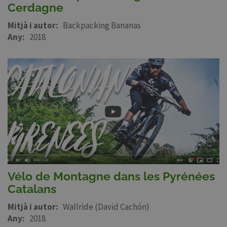
Cerdagne
Mitjà i autor
Backpacking Bananas
Any
2018
Vélo de Montagne dans les Pyrénées
Catalans
Mitjà i autor
Wallride (David Cachón)
Any
2018