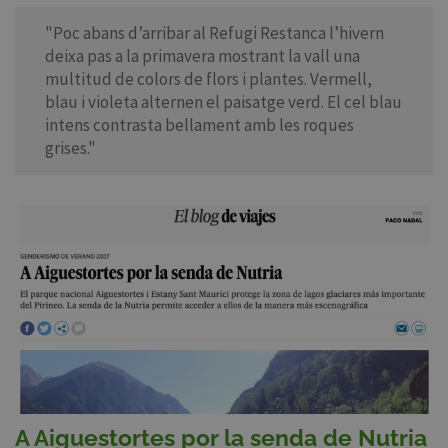
"Poc abans d’arribar al Refugi Restanca l’hivern
deixa pas a la primavera mostrant la vall una
multitud de colors de flors i plantes. Vermell,
blau i violeta alternen el paisatge verd. El cel blau
intens contrasta bellament amb les roques
grises."
A Aiguestortes por la senda de Nutria