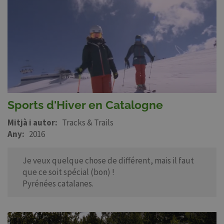
Sports d'Hiver en Catalogne
Mitjà i autor
Tracks & Trails
Any
2016
Je veux quelque chose de différent, mais il faut
que ce soit spécial (bon) !
Pyrénées catalanes.