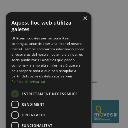
×
Aquest lloc web utilitza
galetes
Utilitzem cookies per personalitzar
contingut, anuncis i per analitzar el nostre
trànsit. També compartim informació sobre
el vostre ús del nostre lloc amb els nostres
socis publicitaris i analítics que poden
combinar-la amb altra informació que els
heu proporcionat o que han recopilat a
partir del vostre ús dels seus serveis.
Política de privacitat
ESTRICTAMENT NECESSÀRIES
RENDIMENT
ORIENTACIÓ
FUNCIONALITAT