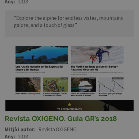
Any
2018
“Explore the alpine for endless vistes, mountains
galore, and a touch of glass”
Revista OXIGENO. Guia GR’s 2018
Mitjà i autor
Revista OXIGENO
Any
2018