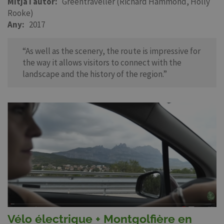
Mitjà i autor
Greentraveller (Richard Hammond, Holly
Rooke)
Any
2017
“As well as the scenery, the route is impressive for
the way it allows visitors to connect with the
landscape and the history of the region.”
Vélo électrique + Montgolfière en