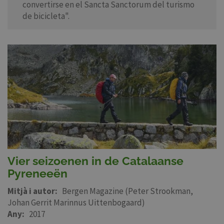
convertirse en el Sancta Sanctorum del turismo
de bicicleta".
Vier seizoenen in de Catalaanse
Pyreneeën
Mitjà i autor
Bergen Magazine (Peter Strookman,
Johan Gerrit Marinnus Uittenbogaard)
Any
2017