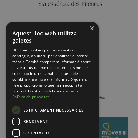
×
Aquest lloc web utilitza
galetes
Utilitzem cookies per personalitzar
contingut, anuncis i per analitzar el nostre
trànsit. També compartim informació sobre
el vostre ús del nostre lloc amb els nostres
socis publicitaris i analítics que poden
combinar-la amb altra informació que els
heu proporcionat o que han recopilat a
partir del vostre ús dels seus serveis.
Política de privacitat
ESTRICTAMENT NECESSÀRIES
RENDIMENT
ORIENTACIÓ