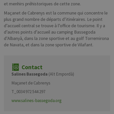
et menhirs préhistoriques de cette zone.
Maçanet de Cabrenys est la commune qui concentre le
plus grand nombre de départs d’itinéraires. Le point
d’accueil central se trouve à l’office de tourisme. Il y a
d’autres points d’accueil au camping Bassegoda
d’Albanyà, dans la zone sportive et au golf Torremirona
de Navata, et dans la zone sportive de Vilafant.
Contact
Salines Bassegoda
(Alt Empordà)
Maçanet de Cabrenys
T_0034 972 544 297
www.salines-bassegoda.org