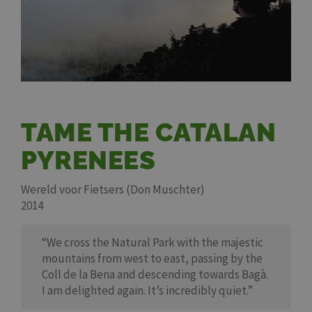
TAME THE CATALAN
PYRENEES
Wereld voor Fietsers (Don Muschter)
2014
“We cross the Natural Park with the majestic
mountains from west to east, passing by the
Coll de la Bena and descending towards Bagà.
I am delighted again. It’s incredibly quiet.”