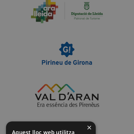
×
Aquest lloc web utilitza