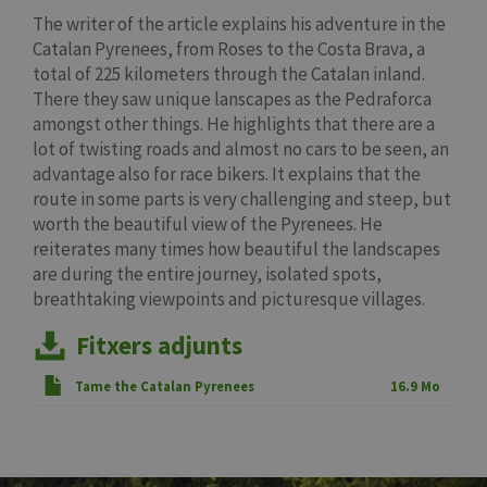
The writer of the article explains his adventure in the
Catalan Pyrenees, from Roses to the Costa Brava, a
total of 225 kilometers through the Catalan inland.
There they saw unique lanscapes as the Pedraforca
amongst other things. He highlights that there are a
lot of twisting roads and almost no cars to be seen, an
advantage also for race bikers. It explains that the
route in some parts is very challenging and steep, but
worth the beautiful view of the Pyrenees. He
reiterates many times how beautiful the landscapes
are during the entire journey, isolated spots,
breathtaking viewpoints and picturesque villages.
Fitxers adjunts
Tame the Catalan Pyrenees
16.9 Mo