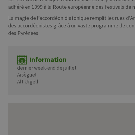
adhéré en 1999 à la Route européenne des festivals de 
La magie de l’accordéon diatonique remplit les rues d’Ar
des accordéonistes grâce à un vaste programme de conce
des Pyrénées
Information
dernier week-end de juillet
Arsèguel
Alt Urgell