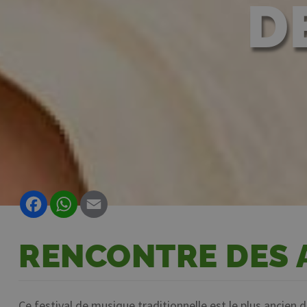
D
Facebook
WhatsApp
Email
RENCONTRE DES 
Ce festival de musique traditionnelle est le plus ancien