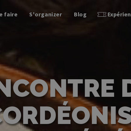
e faire
S'organizer
Blog
Expérie
NCONTRE 
CORDÉONIS