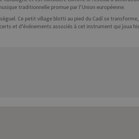
musique traditionnelle promue par l’Union européenne.
sèguel. Ce petit village blotti au pied du Cadí se transforme
rts et d’événements associés à cet instrument qui joua hist