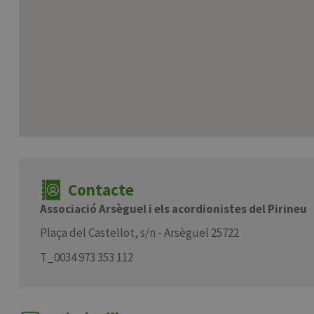
Contacte
Associació Arsèguel i els acordionistes del Pirineu
Plaça del Castellot, s/n - Arsèguel 25722
T_0034 973 353 112