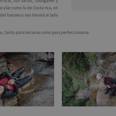
rtical, sus saltos, toboganes y
cular como la de Costa rica, en
el barranco nos llevará al lado
, tanto para iniciarse como para perfeccionarse.