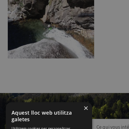
×
Aquest lloc web utilitza
galetes
Utilitzem cookies per personalitzar