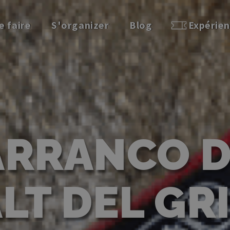
e faire
S'organizer
Blog
Expérie
ARRANCO D
LT DEL GR