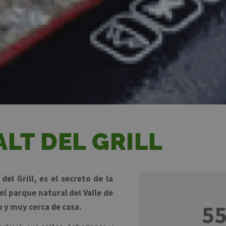
LT DEL GRILL
del Grill, es el secreto de la
l parque natural del Valle de
55
o y muy cerca de casa.