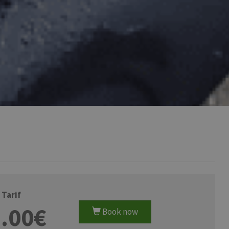
Tarif
.00€
Book now