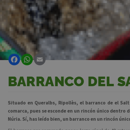
Facebook
WhatsApp
Email
BARRANCO DEL SA
Situado en Queralbs, Ripollès, el barranco de el Salt 
comarca, pues se esconde en un rincón único dentro de
Núria. Sí, has leído bien, un barranco en un rincón únic