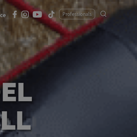
Professionals
nce
EL
ILL