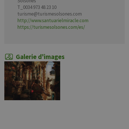
Solsonès
T_0034 973 48 23 10
turisme@turismesolsones.com
http://www.santuarielmiracle.com
https://turismesolsones.com/es/
Galerie d'images