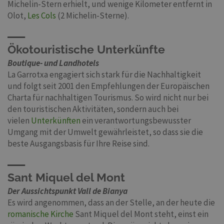
Michelin-Stern erhielt, und wenige Kilometer entfernt in
Olot,
Les Cols
(2 Michelin-Sterne).
Ökotouristische Unterkünfte
Boutique- und Landhotels
La Garrotxa engagiert sich stark für die Nachhaltigkeit
und folgt seit 2001 den Empfehlungen der Europäischen
Charta für nachhaltigen Tourismus. So wird nicht nur bei
den touristischen Aktivitäten, sondern auch bei
vielen
Unterkünften
ein verantwortungsbewusster
Umgang mit der Umwelt gewährleistet, so dass sie die
beste Ausgangsbasis für Ihre Reise sind.
Sant Miquel del Mont
Der Aussichtspunkt Vall de Bianya
Es wird angenommen, dass an der Stelle, an der heute die
romanische Kirche
Sant Miquel del Mont steht, einst ein