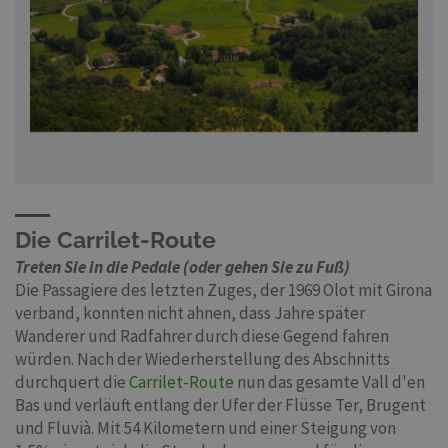
Die Carrilet-Route
Treten Sie in die Pedale (oder gehen Sie zu Fuß)
Die Passagiere des letzten Zuges, der 1969 Olot mit Girona
verband, konnten nicht ahnen, dass Jahre später
Wanderer und Radfahrer durch diese Gegend fahren
würden. Nach der Wiederherstellung des Abschnitts
durchquert die
Carrilet-Route
nun das gesamte Vall d'en
Bas und verläuft entlang der Ufer der Flüsse Ter, Brugent
und Fluvià. Mit 54 Kilometern und einer Steigung von