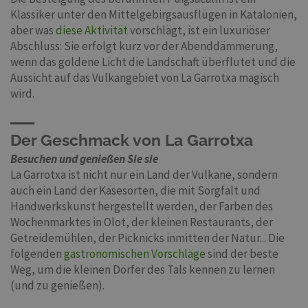
Klassiker unter den Mittelgebirgsausflügen in Katalonien,
aber was
diese Aktivität
vorschlägt, ist ein luxuriöser
Abschluss: Sie erfolgt kurz vor der Abenddämmerung,
wenn das goldene Licht die Landschaft überflutet und die
Aussicht auf das Vulkangebiet von La Garrotxa magisch
wird.
Der Geschmack von La Garrotxa
Besuchen und genießen Sie sie
La Garrotxa ist nicht nur ein Land der Vulkane, sondern
auch ein Land der Käsesorten, die mit Sorgfalt und
Handwerkskunst hergestellt werden, der Farben des
Wochenmarktes in Olot, der kleinen Restaurants, der
Getreidemühlen, der Picknicks inmitten der Natur... Die
folgenden
gastronomischen Vorschläge
sind der beste
Weg, um die kleinen Dörfer des Tals kennen zu lernen
(und zu genießen).