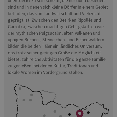
unentdeckt zu sein scheint, die nur dünn besiedelt
sind und in denen sich kleine Dörfer in einem Gebiet
befinden, das von Landwirtschaft und Viehzucht
geprägt ist. Zwischen den Bezirken Ripollès und
Garrotxa, zwischen mächtigen Gebirgsketten wie
der mythischen Puigsacalm, alten Vulkanen und
üppigen Buchen-, Steineichen- und Eichenwäldern
bilden die beiden Täler ein ländliches Universum,
das trotz seiner geringen Größe die Möglichkeit
bietet, zahlreiche Aktivitäten für die ganze Familie
zu genießen, bei denen Kultur, Traditionen und
lokale Aromen im Vordergrund stehen.