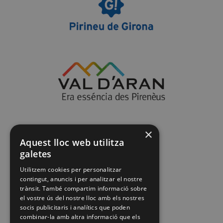
×
Aquest lloc web utilitza
galetes
Utilitzem cookies per personalitzar
contingut, anuncis i per analitzar el nostre
trànsit. També compartim informació sobre
el vostre ús del nostre lloc amb els nostres
socis publicitaris i analítics que poden
combinar-la amb altra informació que els