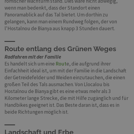
römischer Wachturm stand. Dies wäre nicht abwegig,
wenn man bedenkt, dass der Standort einen
Panoramablick auf das Tal bietet. Um dorthin zu
gelangen, kann man einem Rundweg folgen, der von
l'Hostalnou de Bianya aus knapp 3 Stunden dauert.
Route entlang des Grünen Weges
Radfahren mit der Familie
Es handelt sich um eine
Rout
e, die aufgrund ihrer
Einfachheit ideal ist, um mit der Familie in die Landschaft
der Getreidefelder und Weiden einzutauchen, die einen
großen Teil des Tals ausmachen. Von Llocalou bis
Hostalnou de Bianya gibt es eine etwas mehr als 3
Kilometer lange Strecke, die mit Hilfe zugänglich und für
Handbikes geeignet ist. Das Beste daran ist, dass es in
beide Richtungen möglich ist.
Landschaft und Erbe