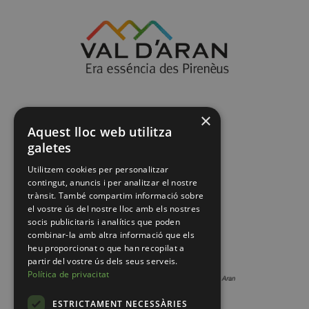
×
Aquest lloc web utilitza
galetes
Utilitzem cookies per personalitzar
contingut, anuncis i per analitzar el nostre
trànsit. També compartim informació sobre
el vostre ús del nostre lloc amb els nostres
socis publicitaris i analítics que poden
combinar-la amb altra informació que els
heu proporcionat o que han recopilat a
partir del vostre ús dels seus serveis.
Política de privacitat
ESTRICTAMENT NECESSÀRIES