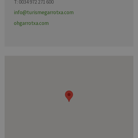
T: 0034 972 271 600
info@turismegarrotxa.com
ohgarrotxa.com