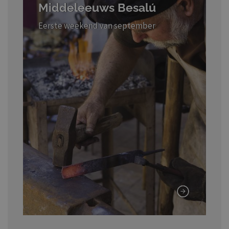
Middeleeuws Besalú
Eerste weekend van september