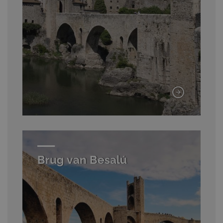
Brug van Besalú