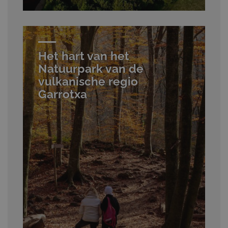
Het hart van het
Natuurpark van de
vulkanische regio
Garrotxa