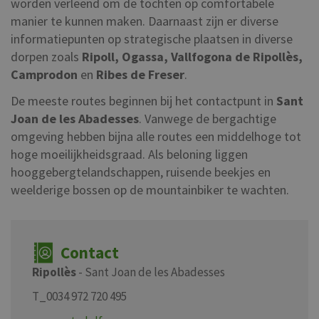
worden verleend om de tochten op comfortabele
manier te kunnen maken. Daarnaast zijn er diverse
informatiepunten op strategische plaatsen in diverse
dorpen zoals
Ripoll, Ogassa, Vallfogona de Ripollès,
Camprodon
en
Ribes de Freser
.
De meeste routes beginnen bij het contactpunt in
Sant
Joan de les Abadesses
. Vanwege de bergachtige
omgeving hebben bijna alle routes een middelhoge tot
hoge moeilijkheidsgraad. Als beloning liggen
hooggebergtelandschappen, ruisende beekjes en
weelderige bossen op de mountainbiker te wachten.
Contact
Ripollès
- Sant Joan de les Abadesses
T_0034 972 720 495