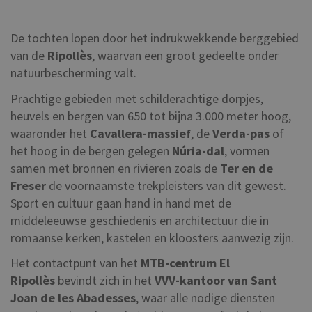
De tochten lopen door het indrukwekkende berggebied
van de
Ripollès
, waarvan een groot gedeelte onder
natuurbescherming valt.
Prachtige gebieden met schilderachtige dorpjes,
heuvels en bergen van 650 tot bijna 3.000 meter hoog,
waaronder het
Cavallera-massief
, de
Verda-pas
of
het hoog in de bergen gelegen
Núria-dal
, vormen
samen met bronnen en rivieren zoals de
Ter en de
Freser
de voornaamste trekpleisters van dit gewest.
Sport en cultuur gaan hand in hand met de
middeleeuwse geschiedenis en architectuur die in
romaanse kerken, kastelen en kloosters aanwezig zijn.
Het contactpunt van het
MTB-centrum El
Ripollès
bevindt zich in het
VVV-kantoor van Sant
Joan de les Abadesses
, waar alle nodige diensten