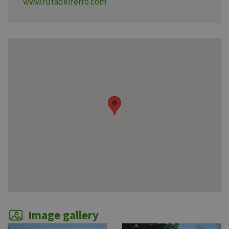
www.rutadelferro.com
Image gallery