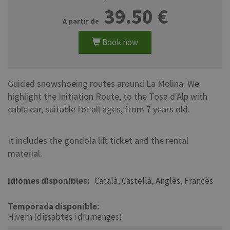
39.50
Book now
Guided snowshoeing routes around La Molina. We
highlight the Initiation Route, to the Tosa d'Alp with
cable car, suitable for all ages, from 7 years old.
It includes the gondola lift ticket and the rental
material.
Idiomes disponibles
Català
Castellà
Anglès
Francès
Temporada disponible
Hivern (dissabtes i diumenges)