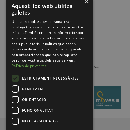
×
Aquest lloc web utilitza
galetes
Utilitzem cookies per personalitzar
contingut, anuncis i per analitzar el nostre
trànsit. També compartim informació sobre
el vostre ús del nostre lloc amb els nostres
socis publicitaris i analítics que poden
combinar-la amb altra informació que els
heu proporcionat o que han recopilat a
partir del vostre ús dels seus serveis.
Política de privacitat
ESTRICTAMENT NECESSÀRIES
RENDIMENT
ORIENTACIÓ
FUNCIONALITAT
NO CLASSIFICADES
© 2026 Pirineus de Catalunya