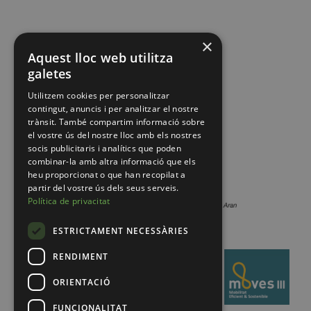
×
Aquest lloc web utilitza
galetes
Utilitzem cookies per personalitzar
contingut, anuncis i per analitzar el nostre
trànsit. També compartim informació sobre
el vostre ús del nostre lloc amb els nostres
socis publicitaris i analítics que poden
combinar-la amb altra informació que els
heu proporcionat o que han recopilat a
partir del vostre ús dels seus serveis.
Política de privacitat
ESTRICTAMENT NECESSÀRIES
RENDIMENT
ORIENTACIÓ
FUNCIONALITAT