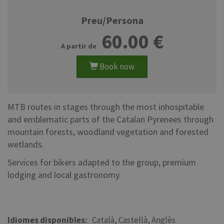
Preu/Persona
60.00
Book now
MTB routes in stages through the most inhospitable
and emblematic parts of the Catalan Pyrenees through
mountain forests, woodland vegetation and forested
wetlands.
Services for bikers adapted to the group, premium
lodging and local gastronomy.
Idiomes disponibles
Català
Castellà
Anglès