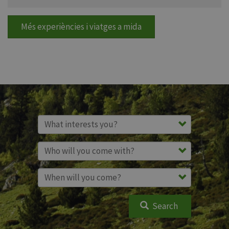
Més experiències i viatges a mida
Search