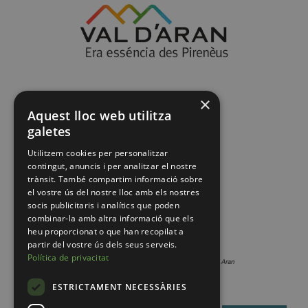
×
Aquest lloc web utilitza
galetes
Utilitzem cookies per personalitzar
contingut, anuncis i per analitzar el nostre
trànsit. També compartim informació sobre
el vostre ús del nostre lloc amb els nostres
socis publicitaris i analítics que poden
combinar-la amb altra informació que els
heu proporcionat o que han recopilat a
partir del vostre ús dels seus serveis.
Política de privacitat
ESTRICTAMENT NECESSÀRIES