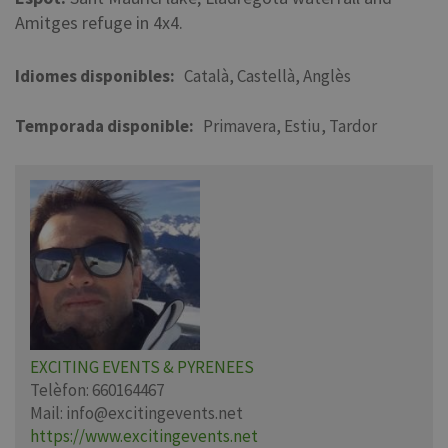
Amitges refuge in 4x4.
Idiomes disponibles
Català
Castellà
Anglès
Temporada disponible
Primavera
Estiu
Tardor
EXCITING EVENTS & PYRENEES
Telèfon:
660164467
Mail:
info@excitingevents.net
https://www.excitingevents.net