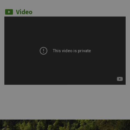
Video