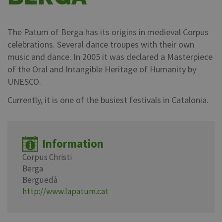
The Patum of Berga has its origins in medieval Corpus
celebrations. Several dance troupes with their own
music and dance. In 2005 it was declared a Masterpiece
of the Oral and Intangible Heritage of Humanity by
UNESCO.
Currently, it is one of the busiest festivals in Catalonia.
Information
Corpus Christi
Berga
Berguedà
http://www.lapatum.cat