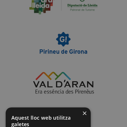
×
Aquest lloc web utilitza
galetes