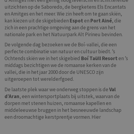
uitzichten op de Saboredo, de bergketens Els Encantats
en Amitges en het meer. Wie zin heeft om te gaan skiën,
kan kiezen uit de skigebieden
Espot
en
Port Ainé
, die
zich in een prachtige omgeving aan de grens van het
nationale park en het Natuurpark Alt Pirineu bevinden.
De volgende dag bezoeken we de Boí-vallei, die een
perfecte combinatie van natuur en cultuur biedt. ’s
Ochtends skiën we in het skigebied
Boí Taüll Resort
en ’s
middags bezichtigen we de romaanse kerken van de
vallei, die in het jaar 2000 door de UNESCO zijn
uitgeroepen tot werelderfgoed.
De laatste plek waar we onderweg stoppen is de
Val
d’Aran
, een wintersportplaats bij uitstek, waarvan de
dorpen met stenen huizen, romaanse kapellen en
middeleeuwse bruggen in het besneeuwde landschap
een droomachtige kerstprentje vormen. Hier