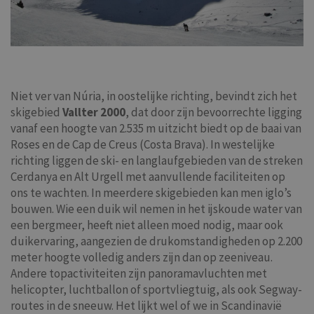
Niet ver van Núria, in oostelijke richting, bevindt zich het
skigebied
Vallter 2000
, dat door zijn bevoorrechte ligging
vanaf een hoogte van 2.535 m uitzicht biedt op de baai van
Roses en de Cap de Creus (Costa Brava). In westelijke
richting liggen de ski- en langlaufgebieden van de streken
Cerdanya en Alt Urgell met aanvullende faciliteiten op
ons te wachten. In meerdere skigebieden kan men iglo’s
bouwen. Wie een duik wil nemen in het ijskoude water van
een bergmeer, heeft niet alleen moed nodig, maar ook
duikervaring, aangezien de drukomstandigheden op 2.200
meter hoogte volledig anders zijn dan op zeeniveau.
Andere topactiviteiten zijn panoramavluchten met
helicopter, luchtballon of sportvliegtuig, als ook Segway-
routes in de sneeuw. Het lijkt wel of we in Scandinavië