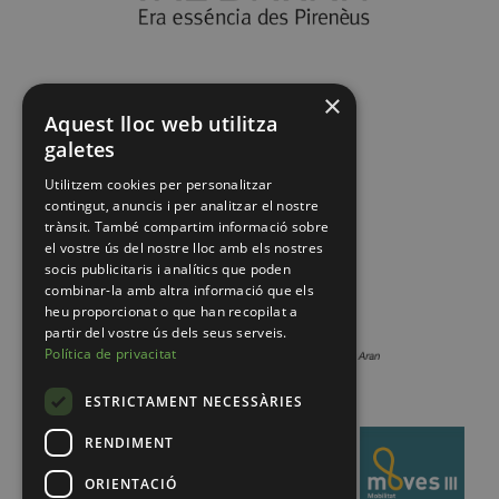
×
Aquest lloc web utilitza
galetes
Utilitzem cookies per personalitzar
contingut, anuncis i per analitzar el nostre
trànsit. També compartim informació sobre
el vostre ús del nostre lloc amb els nostres
socis publicitaris i analítics que poden
combinar-la amb altra informació que els
heu proporcionat o que han recopilat a
partir del vostre ús dels seus serveis.
Política de privacitat
ESTRICTAMENT NECESSÀRIES
RENDIMENT
ORIENTACIÓ