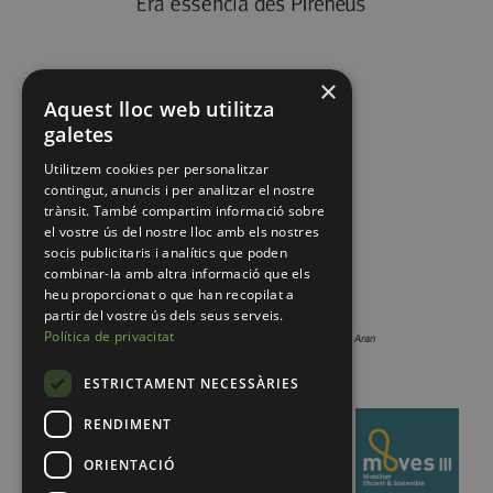
×
Aquest lloc web utilitza
galetes
Utilitzem cookies per personalitzar
contingut, anuncis i per analitzar el nostre
trànsit. També compartim informació sobre
el vostre ús del nostre lloc amb els nostres
socis publicitaris i analítics que poden
combinar-la amb altra informació que els
heu proporcionat o que han recopilat a
partir del vostre ús dels seus serveis.
Política de privacitat
ESTRICTAMENT NECESSÀRIES
RENDIMENT
ORIENTACIÓ