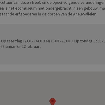
cultuur van deze streek en de opeenvolgende veranderingen
usea is het ecomuseum niet ondergebracht in een gebouw, maa
estaande erfgoederen in de dorpen van de Àneu-valleien.
. Op zaterdag 12.00 - 14.00 u en 18.00 - 20.00 u. Op zondag 12.00 -
22 januari en 12 februari.