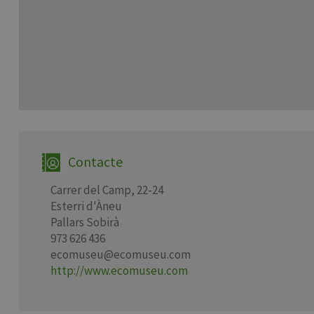
Contacte
Carrer del Camp, 22-24
Esterri d'Àneu
Pallars Sobirà
973 626 436
ecomuseu@ecomuseu.com
http://www.ecomuseu.com