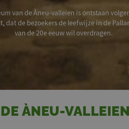
um van de Àneu-valleien is ontstaan volge
dat de bezoekers de leefwijze in de Palla
van de 20e eeuw wil overdragen.
DE ÀNEU-VALLEIE