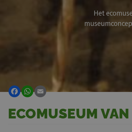
Het ecomuse
museumconcept, 
Facebook
WhatsApp
Email
ECOMUSEUM VAN 