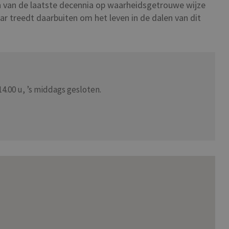
 van de laatste decennia op waarheidsgetrouwe wijze
r treedt daarbuiten om het leven in de dalen van dit
 14.00 u, ’s middags gesloten.