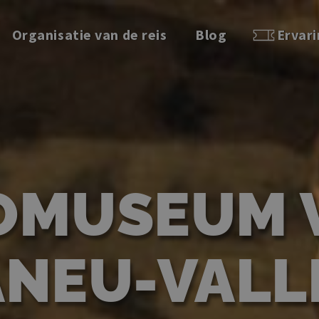
Organisatie van de reis
Blog
Ervar
OMUSEUM 
ÀNEU-VALL