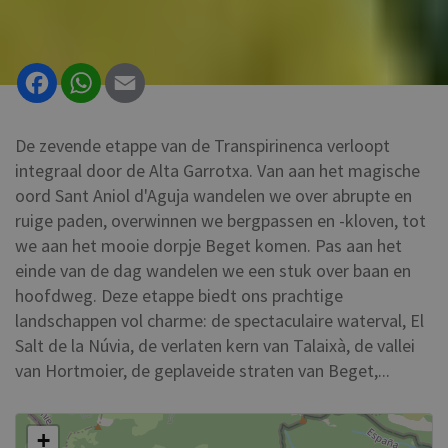
Facebook
WhatsApp
Email
De zevende etappe van de Transpirinenca verloopt
integraal door de Alta Garrotxa. Van aan het magische
oord Sant Aniol d'Aguja wandelen we over abrupte en
ruige paden, overwinnen we bergpassen en -kloven, tot
we aan het mooie dorpje Beget komen. Pas aan het
einde van de dag wandelen we een stuk over baan en
hoofdweg. Deze etappe biedt ons prachtige
landschappen vol charme: de spectaculaire waterval, El
Salt de la Núvia, de verlaten kern van Talaixà, de vallei
van Hortmoier, de geplaveide straten van Beget,...
+