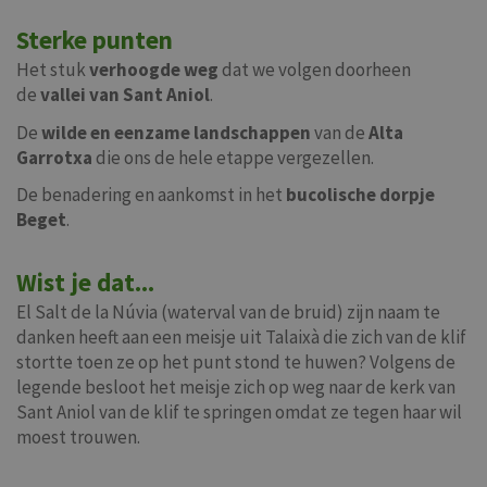
Sterke punten
Het stuk
verhoogde weg
dat we volgen doorheen
de
vallei van Sant Aniol
.
De
wilde en eenzame landschappen
van de
Alta
Garrotxa
die ons de hele etappe vergezellen.
De benadering en aankomst in het
bucolische dorpje
Beget
.
Wist je dat...
El Salt de la Núvia (waterval van de bruid) zijn naam te
danken heeft aan een meisje uit Talaixà die zich van de klif
stortte toen ze op het punt stond te huwen? Volgens de
legende besloot het meisje zich op weg naar de kerk van
Sant Aniol van de klif te springen omdat ze tegen haar wil
moest trouwen.