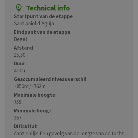
Technical info
Startpunt van de etappe
Sant Aniol d'Aguja
Eindpunt van de etappe
Beget
Afstand
15,50
Duur
4:50h
Geaccumuleerd niveauverschil
+850m / -762m
Maximale hoogte
755
Minimale hoogt
367
Dificultat
Aanzienlijk. Een gevolg van de lengte van de tocht