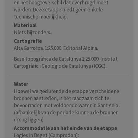
en het hoogteverschil dat overbrugd moet
worden. Deze etappe biedt geen enkele
technische moeilijkheid.
Materiaal
Niets
bijzonders
.
Cartografie
Alta Garrotxa. 1:25.000. Editorial Alpina.
Base topogràfica de Catalunya 1:25.000. Institut
Cartogràfic i Geològic de Catalunya (ICGC).
Water
Hoewel we gedurende de etappe verscheidene
bronnen aantreffen, is het raadzaam zich te
bevoorraden met voldoende water in Sant Aniol
(afhankelijk van de periode kunnen de bronnen
droog liggen).
Accommodatie aan het einde van de etappe
Logies in Beget (Camprodon):