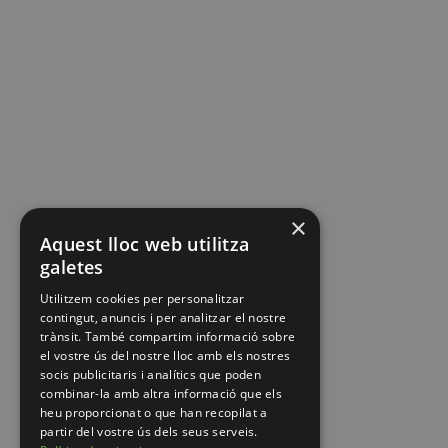
×
Aquest lloc web utilitza
galetes
Utilitzem cookies per personalitzar
contingut, anuncis i per analitzar el nostre
trànsit. També compartim informació sobre
el vostre ús del nostre lloc amb els nostres
socis publicitaris i analítics que poden
combinar-la amb altra informació que els
heu proporcionat o que han recopilat a
partir del vostre ús dels seus serveis.