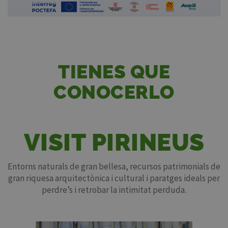
TIENES QUE
CONOCERLO
VISIT PIRINEUS
Entorns naturals de gran bellesa, recursos patrimonials de
gran riquesa arquitectònica i cultural i paratges ideals per
perdre’s i retrobar la intimitat perduda.