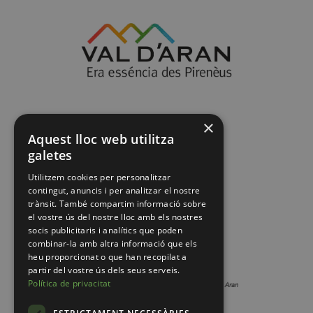
×
Aquest lloc web utilitza
galetes
Utilitzem cookies per personalitzar
contingut, anuncis i per analitzar el nostre
trànsit. També compartim informació sobre
el vostre ús del nostre lloc amb els nostres
socis publicitaris i analítics que poden
combinar-la amb altra informació que els
heu proporcionat o que han recopilat a
partir del vostre ús dels seus serveis.
Política de privacitat