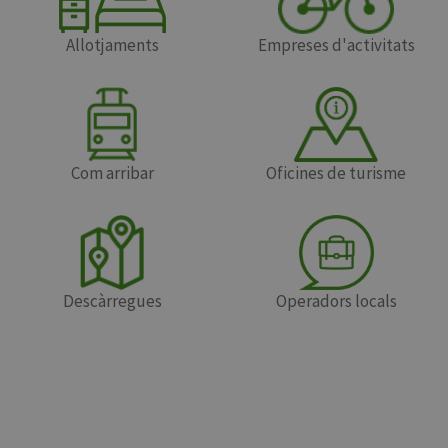
Allotjaments
Empreses d'activitats
Com arribar
Oficines de turisme
Descàrregues
Operadors locals