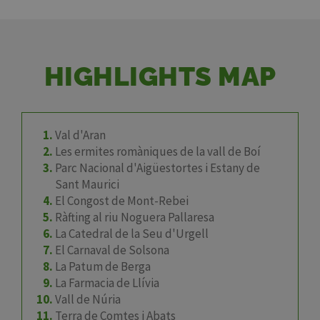
HIGHLIGHTS MAP
Val d'Aran
Les ermites romàniques de la vall de Boí
Parc Nacional d'Aigüestortes i Estany de
Sant Maurici
El Congost de Mont-Rebei
Ràfting al riu Noguera Pallaresa
La Catedral de la Seu d'Urgell
El Carnaval de Solsona
La Patum de Berga
La Farmacia de Llívia
Vall de Núria
Terra de Comtes i Abats