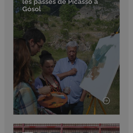
les passes de Picasso a
Gósol