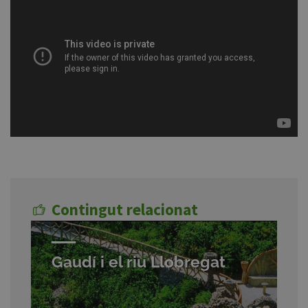
Contingut relacionat
Gaudí i el riu Llobregat