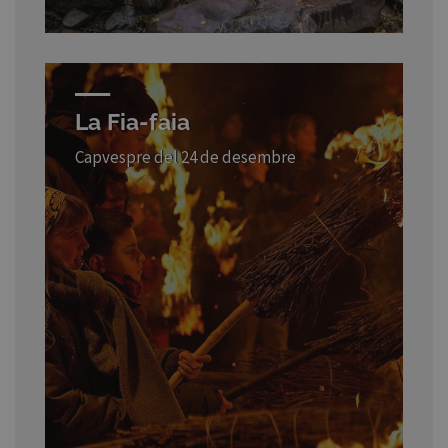
La Fia-faia
Capvespre del 24 de desembre