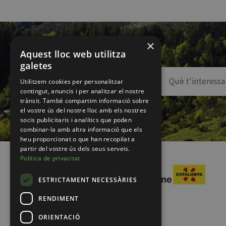
×
Aquest lloc web utilitza
galetes
Utilitzem cookies per personalitzar
contingut, anuncis i per analitzar el nostre
trànsit. També compartim informació sobre
el vostre ús del nostre lloc amb els nostres
socis publicitaris i analítics que poden
combinar-la amb altra informació que els
heu proporcionat o que han recopilat a
partir del vostre ús dels seus serveis.
Política de privacitat
ESTRICTAMENT NECESSÀRIES
RENDIMENT
ORIENTACIÓ