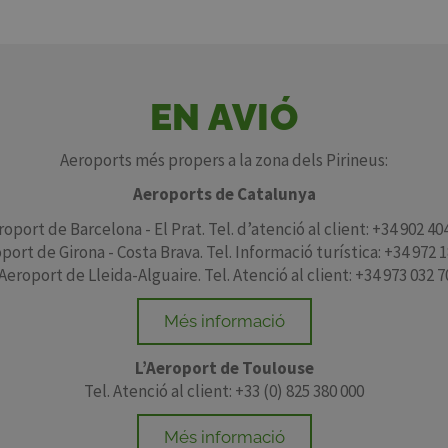
EN AVIÓ
Aeroports més propers a la zona dels Pirineus:
Aeroports de Catalunya
roport de Barcelona - El Prat. Tel. d’atenció al client: +34 902 40
port de Girona - Costa Brava. Tel. Informació turística: +34 972 
'Aeroport de Lleida-Alguaire. Tel. Atenció al client: +34 973 032 7
Més informació
L’Aeroport de Toulouse
Tel. Atenció al client: +33 (0) 825 380 000
Més informació