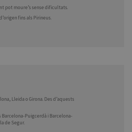
nt pot moure’s sense dificultats.
’origen fins als Pirineus.
elona, Lleida o Girona. Des d’aquests
es Barcelona-Puigcerdà i Barcelona-
bla de Segur.