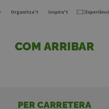
r
Organitza't
Inspira't
Experiènc
COM ARRIBAR
PER CARRETERA