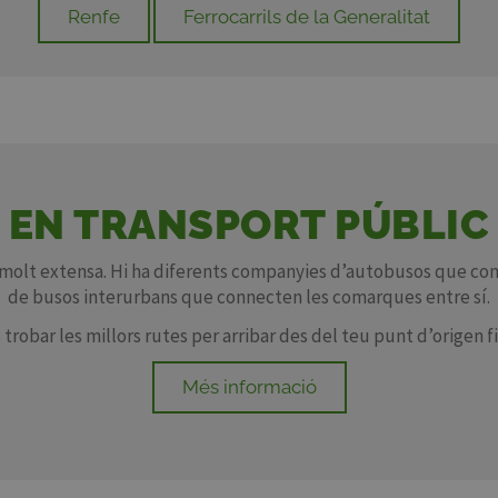
Renfe
Ferrocarrils de la Generalitat
EN TRANSPORT PÚBLIC
és molt extensa. Hi ha diferents companyies d’autobusos que comu
de busos interurbans que connecten les comarques entre sí.
trobar les millors rutes per arribar des del teu punt d’origen fi
Més informació