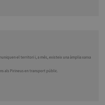
niquen el territori i, a més, existeix una àmplia xarxa
ns als Pirineus en transport públic.