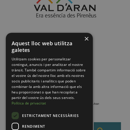
×
Aquest lloc web utilitza
galetes
Utilitzem cookies per personalitzar
contingut, anuncis i per analitzar el nostre
trànsit. També compartim informació sobre
el vostre ús del nostre lloc amb els nostres
socis publicitaris i analítics que poden
combinar-la amb altra informació que els
heu proporcionat o que han recopilat a
partir del vostre ús dels seus serveis.
Política de privacitat
ESTRICTAMENT NECESSÀRIES
RENDIMENT