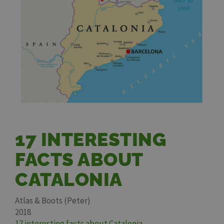
17 INTERESTING
FACTS ABOUT
CATALONIA
Atlas & Boots (Peter)
2018
17 interesting facts about Catalonia