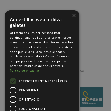
×
Aquest lloc web utilitza
galetes
Utilitzem cookies per personalitzar
contingut, anuncis i per analitzar el nostre
trànsit. També compartim informació sobre
el vostre ús del nostre lloc amb els nostres
socis publicitaris i analítics que poden
combinar-la amb altra informació que els
heu proporcionat o que han recopilat a
partir del vostre ús dels seus serveis.
Política de privacitat
ESTRICTAMENT NECESSÀRIES
RENDIMENT
ORIENTACIÓ
FUNCIONALITAT