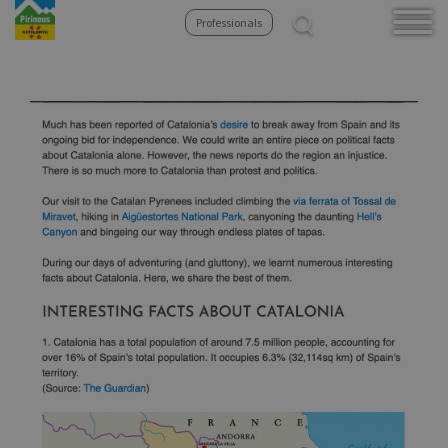
Professionals
Vés
al
contingut