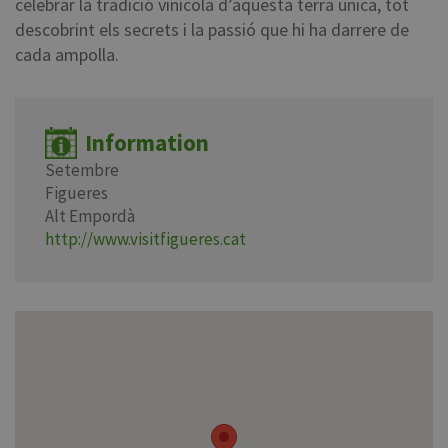
celebrar la tradició vinícola d’aquesta terra única, tot
descobrint els secrets i la passió que hi ha darrere de
cada ampolla.
Information
Setembre
Figueres
Alt Empordà
http://www.visitfigueres.cat