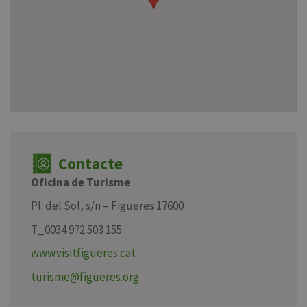
Contacte
Oficina de Turisme
Pl. del Sol, s/n – Figueres 17600
T_0034 972 503 155
www.visitfigueres.cat
turisme@figueres.org