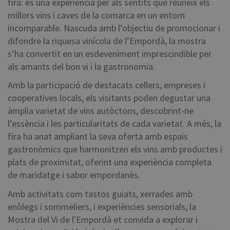
fira: és una experiència per als sentits que reuneix els
millors vins i caves de la comarca en un entorn
incomparable. Nascuda amb l’objectiu de promocionar i
difondre la riquesa vinícola de l’Empordà, la mostra
s’ha convertit en un esdeveniment imprescindible per
als amants del bon vi i la gastronomia.
Amb la participació de destacats cellers, empreses i
cooperatives locals, els visitants poden degustar una
àmplia varietat de vins autòctons, descobrint-ne
l’essència i les particularitats de cada varietat. A més, la
fira ha anat ampliant la seva oferta amb espais
gastronòmics que harmonitzen els vins amb productes i
plats de proximitat, oferint una experiència completa
de maridatge i sabor empordanès.
Amb activitats com tastos guiats, xerrades amb
enòlegs i sommeliers, i experiències sensorials, la
Mostra del Vi de l'Empordà et convida a explorar i