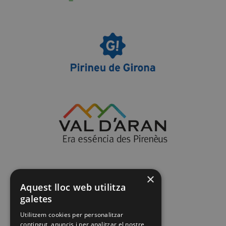
×
Aquest lloc web utilitza
galetes
Utilitzem cookies per personalitzar
contingut, anuncis i per analitzar el nostre