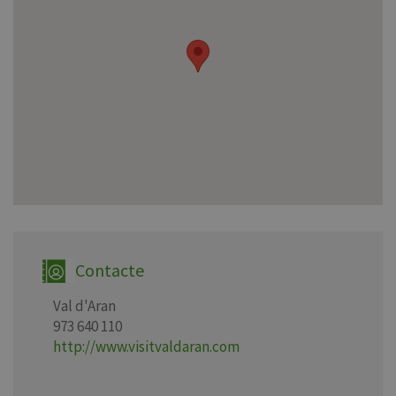
Contacte
Val d'Aran
973 640 110
http://www.visitvaldaran.com