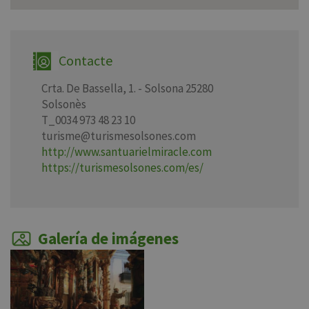
Contacte
Crta. De Bassella, 1. - Solsona 25280
Solsonès
T_0034 973 48 23 10
turisme@turismesolsones.com
http://www.santuarielmiracle.com
https://turismesolsones.com/es/
Galería de imágenes