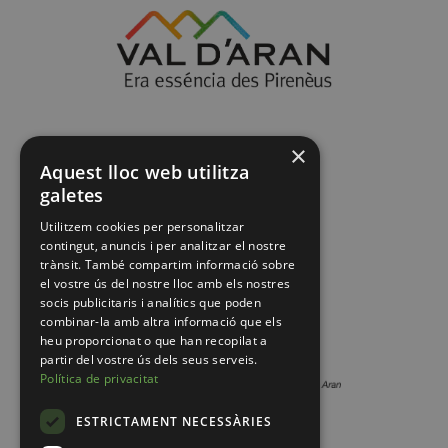
×
Aquest lloc web utilitza
galetes
Utilitzem cookies per personalitzar
contingut, anuncis i per analitzar el nostre
trànsit. També compartim informació sobre
el vostre ús del nostre lloc amb els nostres
socis publicitaris i analítics que poden
combinar-la amb altra informació que els
heu proporcionat o que han recopilat a
partir del vostre ús dels seus serveis.
Política de privacitat
ESTRICTAMENT NECESSÀRIES