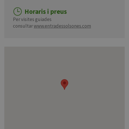
Horaris i preus
Per visites guiades
consultar
www.entradessolsones.com