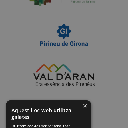
×
Aquest lloc web utilitza
galetes
Utilitzem cookies per personalitzar