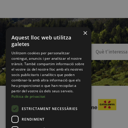
×
Aquest lloc web utilitza
galetes
Utilitzem cookies per personalitzar
contingut, anuncis i per analitzar el nostre
trànsit. També compartim informació sobre
el vostre ús del nostre lloc amb els nostres
socis publicitaris i analítics que poden
combinar-la amb altra informació que els
heu proporcionat o que han recopilat a
partir del vostre ús dels seus serveis.
Política de privacitat
ESTRICTAMENT NECESSÀRIES
RENDIMENT