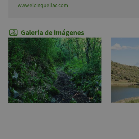
www.elcinquellac.com
Galeria de imágenes