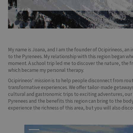
My name is Joana, and I am the founder of Ocipirineos, an i
to the Pyrenees. My relationship with this region began when
moment. A school trip led me to discover the nature, the fr
which became my personal therapy.
Ocipirineos' mission is to help people disconnect from ro
transformative experiences. We offer tailor-made getaways
cultural and gastronomic trips to exciting adventures, our
Pyrenees and the benefits this region can bring to the body
experience the richness of this area, but you will also disco