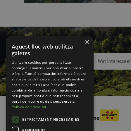
×
Aquest lloc web utilitza
galetes
Utilitzem cookies per personalitzar
contingut, anuncis i per analitzar el nostre
trànsit. També compartim informació sobre
el vostre ús del nostre lloc amb els nostres
socis publicitaris i analítics que poden
combinar-la amb altra informació que els
heu proporcionat o que han recopilat a
partir del vostre ús dels seus serveis.
Política de privacitat
ESTRICTAMENT NECESSÀRIES
RENDIMENT